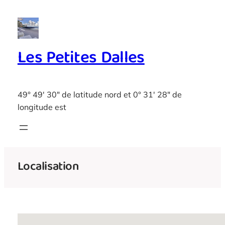
Aller
au
contenu
Les Petites Dalles
49° 49' 30" de latitude nord et 0° 31' 28" de
longitude est
Localisation